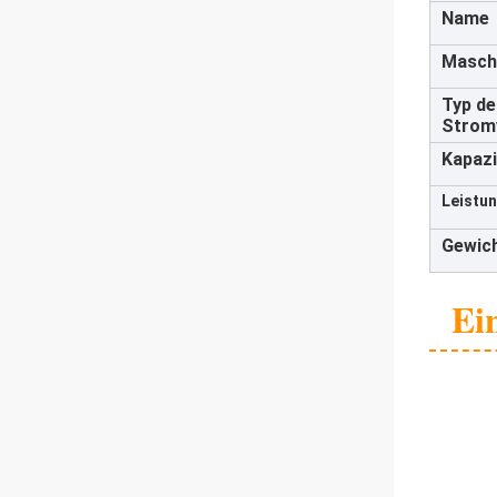
Name
Masch
Typ de
Strom
Kapazi
Leistun
Gewich
Ei