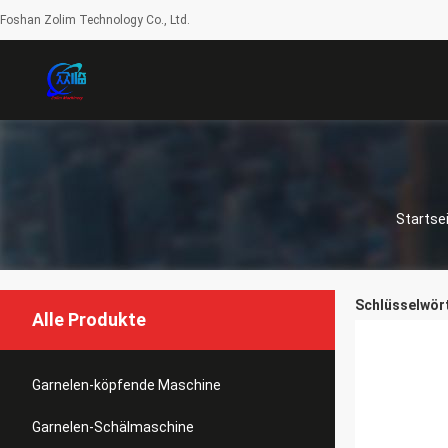
Foshan Zolim Technology Co., Ltd.
Startse
Schlüsselwört
Alle Produkte
Garnelen-köpfende Maschine
Garnelen-Schälmaschine