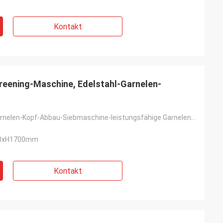
Kontakt
reening-Maschine, Edelstahl-Garnelen-
Intelligente Garnelen-Kopf-Abbau-Siebmaschine-leistungsfähige Garnelen-Kopf-Schneidemaschine
00xH1700mm
Kontakt