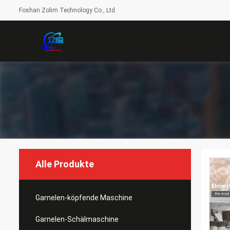
Foshan Zolim Technology Co., Ltd.
Alle Produkte
Garnelen-köpfende Maschine
Garnelen-Schälmaschine