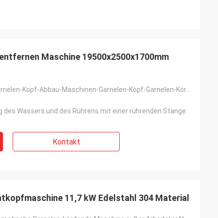
f entfernen Maschine 19500x2500x1700mm
Stapeln Sie Garnelen-Kopf-Abbau-Maschinen-Garnelen-Kopf-Garnelen-Körper-Trennungs-Maschine auf
g des Wassers und des Rührens mit einer rührenden Stange
Kontakt
tkopfmaschine 11,7 kW Edelstahl 304 Material