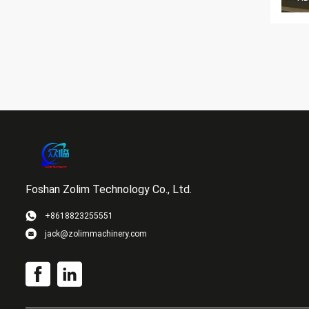
Foshan Zolim Technology Co., Ltd.
+8618823255551
jack@zolimmachinery.com