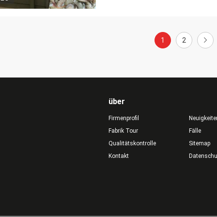
1
2
über
Firmenprofil
Neuigkeite
Fabrik Tour
Fälle
Qualitätskontrolle
Sitemap
Kontakt
Datensch