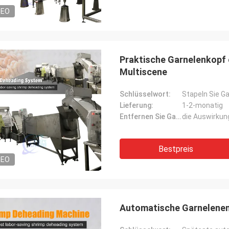
DEO
Praktische Garnelenkop
Multiscene
Schlüsselwort:
Lieferung:
1-2-monatig
Entfernen Sie Garnelenkopfweise:
die Auswirkun
Bestpreis
DEO
Automatische Garnelenen