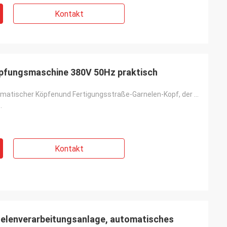
Kontakt
opfungsmaschine 380V 50Hz praktisch
Garnelen-automatischer Köpfenund Fertigungsstraße-Garnelen-Kopf, der System entfernt
.
Kontakt
nelenverarbeitungsanlage, automatisches