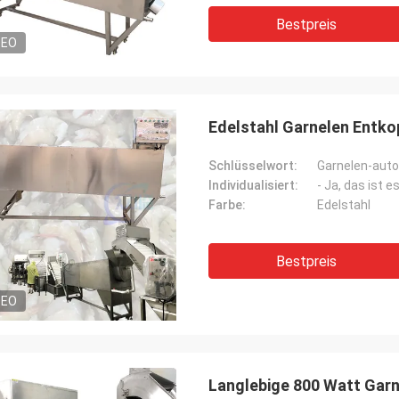
Bestpreis
DEO
Edelstahl Garnelen Entk
Schlüsselwort:
Individualisiert:
- Ja, das ist es
Farbe:
Edelstahl
Bestpreis
DEO
Langlebige 800 Watt Gar