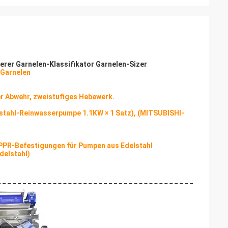
erer Garnelen-Klassifikator Garnelen-Sizer
 Garnelen
r Abwehr, zweistufiges Hebewerk.
Edelstahl-Reinwasserpumpe 1.1KW × 1 Satz), (MITSUBISHI-
PPR-Befestigungen für Pumpen aus Edelstahl
delstahl)