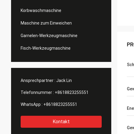
Korbwaschmaschine
Maschine zum Einweichen
Garnelen-Werkzeugmaschine
PR
Fisch-Werkzeugmaschine
Sch
Ansprechpartner :
Jack Lin
Gew
Telefonnummer :
+8618823255551
WhatsApp :
+8618823255551
Ene
Kontakt
Gew