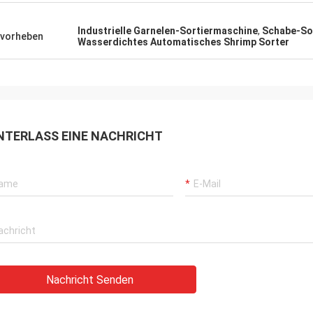
Industrielle Garnelen-Sortiermaschine
,
Schabe-So
vorheben
Wasserdichtes Automatisches Shrimp Sorter
NTERLASS EINE NACHRICHT
Nachricht Senden