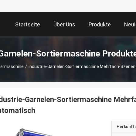
Startseite
Über Uns
Produkte
Neui
Garnelen-Sortiermaschine Produkt
tiermaschine
/
Industrie-Garnelen-Sortiermaschine Mehrfach-Szene
dustrie-Garnelen-Sortiermaschine Mehr
utomatisch
Herkunft