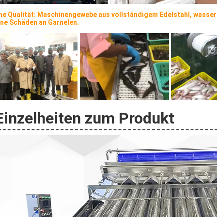
he Qualität: Maschinengewebe aus vollständigem Edelstahl, wasser
ine Schäden an Garnelen.
Einzelheiten zum Produkt