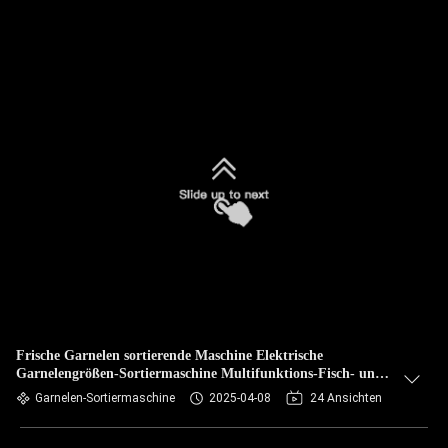
Frische Garnelen sortierende Maschine Elektrische
Garnelengrößen-Sortiermaschine Multifunktions-Fisch- und
Garnelen-Screening-Maschine
Garnelen-Sortiermaschine
2025-04-08
24 Ansichten