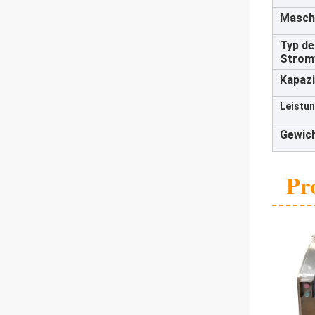
Masch
Typ de
Strom
Kapazi
Leistun
Gewich
Pr