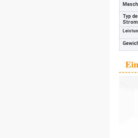
Masch
Typ de
Strom
Leistun
Gewich
Ein