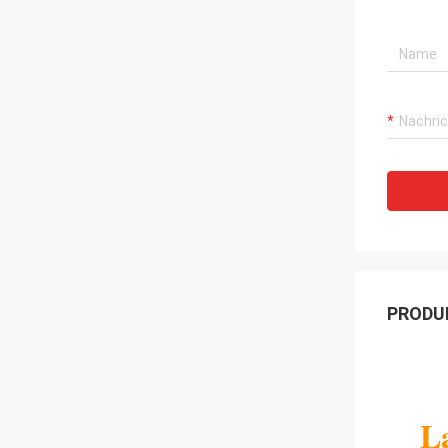
PRODU
La