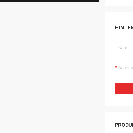
HINTE
PRODU