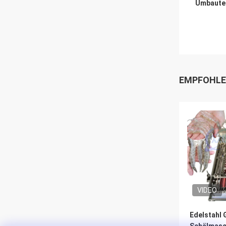
Umbaute
EMPFOHLE
VIDEO
Edelstahl 