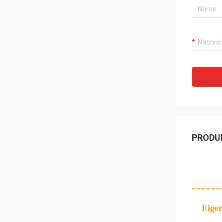
PRODU
Eigen