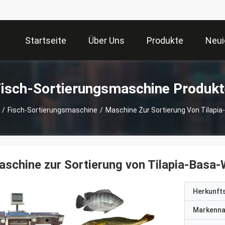
Startseite
Über Uns
Produkte
Neui
isch-Sortierungsmaschine Produkt
/
Fisch-Sortierungsmaschine
/
Maschine Zur Sortierung Von Tilapi
schine zur Sortierung von Tilapia-Basa-
Herkunft
Markenn