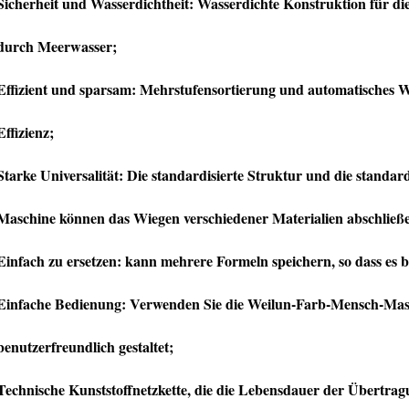
Sicherheit und Wasserdichtheit: Wasserdichte Konstruktion für di
durch Meerwasser;
Effizient und sparsam: Mehrstufensortierung und automatisches W
Effizienz;
Starke Universalität: Die standardisierte Struktur und die standa
Maschine können das Wiegen verschiedener Materialien abschließ
Einfach zu ersetzen: kann mehrere Formeln speichern, so dass es b
Einfache Bedienung: Verwenden Sie die Weilun-Farb-Mensch-Maschin
benutzerfreundlich gestaltet;
Technische Kunststoffnetzkette, die die Lebensdauer der Übertragu