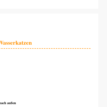
-Wasserkatzen
 nach außen