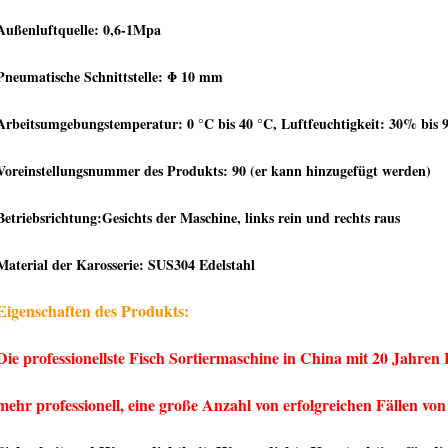
Außenluftquelle: 0,6-1Mpa
Pneumatische Schnittstelle: Φ 10 mm
Arbeitsumgebungstemperatur: 0 °C bis 40 °C, Luftfeuchtigkeit: 30% bis
Voreinstellungsnummer des Produkts: 90 (er kann hinzugefügt werden)
Betriebsrichtung:Gesichts der Maschine, links rein und rechts raus
Material der Karosserie: SUS304 Edelstahl
Eigenschaften des Produkts:
Die professionellste Fisch Sortiermaschine in China mit 20 Jahren 
mehr professionell, eine große Anzahl von erfolgreichen Fällen v