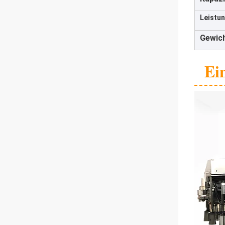
Leistun
Gewich
Ei