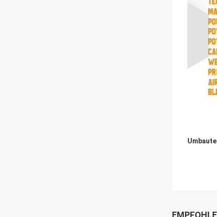
Umbaute
EMPFOHLE