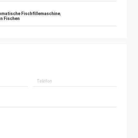
omatische Fischfillemaschine
,
on Fischen