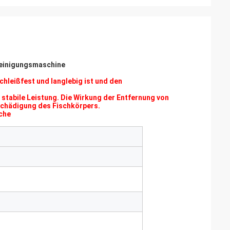
Reinigungsmaschine
hleißfest und langlebig ist und den
stabile Leistung. Die Wirkung der Entfernung von
 Schädigung des Fischkörpers.
sche