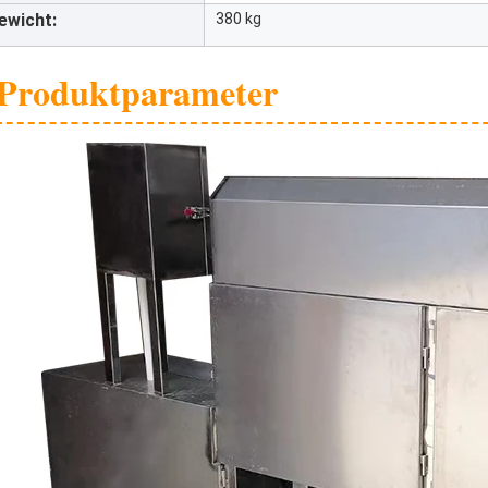
ewicht:
380 kg
Produktparameter