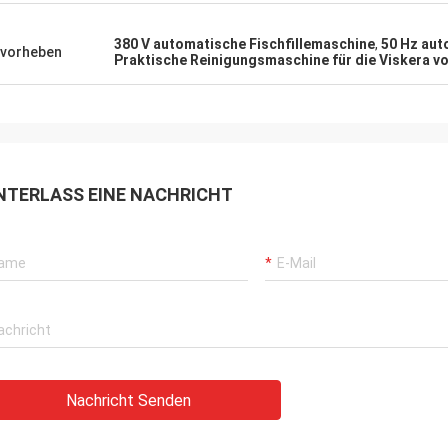
380 V automatische Fischfillemaschine
,
50 Hz aut
vorheben
Praktische Reinigungsmaschine für die Viskera v
NTERLASS EINE NACHRICHT
Nachricht Senden