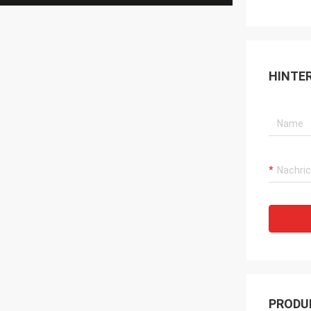
HINTE
PRODU