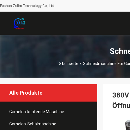
Foshan Zolim Technology Co., Ltd.
Schne
Startseite
/
Schneidmaschine Für Ga
Alle Produkte
380V 
Öffn
Garnelen-köpfende Maschine
Garnelen-Schälmaschine