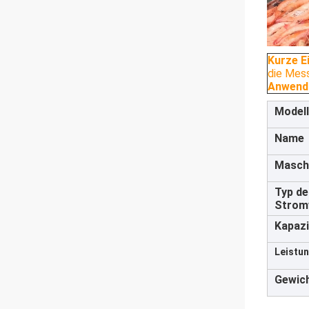
Kurze E
die Mess
Anwend
Modell
Name
Masch
Typ de
Strom
Kapazi
Leistun
Gewich