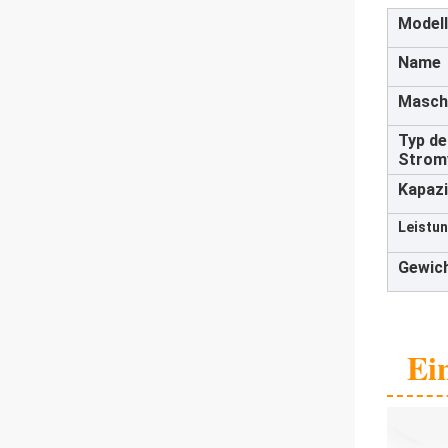
Modell
Name
Masch
Typ de
Strom
Kapazi
Leistun
Gewich
Ei