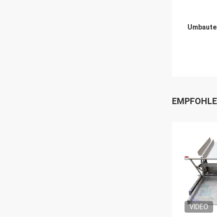
Umbaute
EMPFOHLE
VIDEO