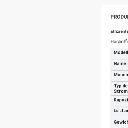
PRODU
Effizien
Hocheffi
Modell
Name
Masch
Typ de
Strom
Kapazi
Leistun
Gewich