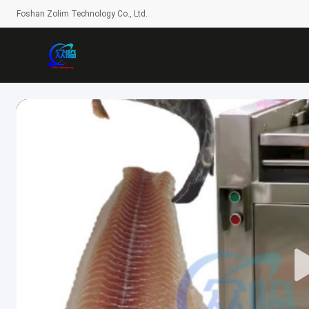
Foshan Zolim Technology Co., Ltd.