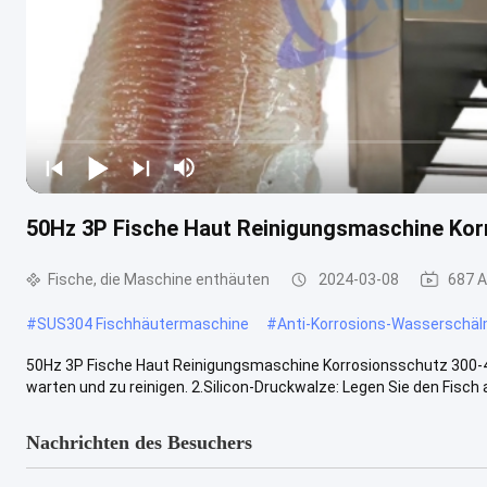
50Hz 3P Fische Haut Reinigungsmaschine Kor
Fische, die Maschine enthäuten
2024-03-08
687 A
#
SUS304 Fischhäutermaschine
#
Anti-Korrosions-Wasserschä
50Hz 3P Fische Haut Reinigungsmaschine Korrosionsschutz 300-40
warten und zu reinigen. 2.Silicon-Druckwalze: Legen Sie den Fisch a
Nachrichten des Besuchers