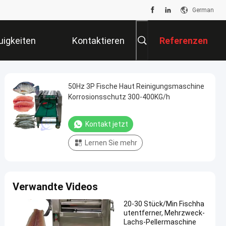
German
uigkeiten
Kontaktieren
Referenzen
Sie Uns
50Hz 3P Fische Haut Reinigungsmaschine
Korrosionsschutz 300-400KG/h
Kontakt jetzt
Lernen Sie mehr
Verwandte Videos
20-30 Stück/Min Fischha
utentferner, Mehrzweck-
Lachs-Pellermaschine