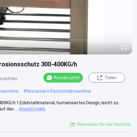
rosionsschutz 300-400KG/h
Kontakt jetzt
Teilen
nsichten
lmaschine
#
Restaurant-Fischschälmaschine
0KG/h 1.Edelstahlmaterial, humanisiertes Design, leicht zu
uf das ...
Ansicht mehr
Hinterlassen Sie eine Nachricht.