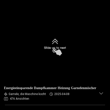
Energieeinsparende Dampfkammer Heizung Garnelenmischer
Garnele, die Maschine kocht
2025-04-08
476 Ansichten